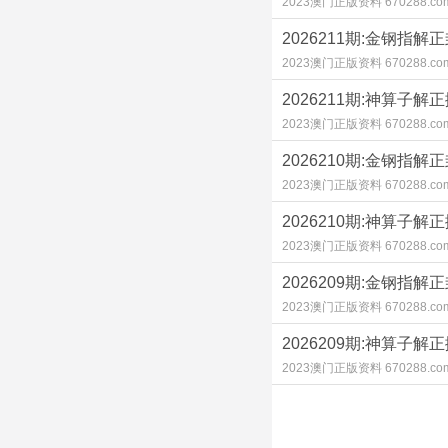
2023澳门正版资料 670288.co
2026211期:金钢指解
2023澳门正版资料 670288.co
2026211期:神算子解
2023澳门正版资料 670288.co
2026210期:金钢指解
2023澳门正版资料 670288.co
2026210期:神算子解
2023澳门正版资料 670288.co
2026209期:金钢指解
2023澳门正版资料 670288.co
2026209期:神算子解
2023澳门正版资料 670288.co