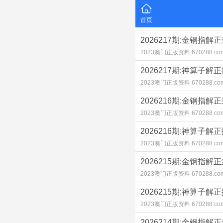
首页
2026217期:金钢指解
2023澳门正版资料 670288.co
2026217期:神算子解
2023澳门正版资料 670288.co
2026216期:金钢指解
2023澳门正版资料 670288.co
2026216期:神算子解
2023澳门正版资料 670288.co
2026215期:金钢指解
2023澳门正版资料 670288.co
2026215期:神算子解
2023澳门正版资料 670288.co
2026214期:金钢指解