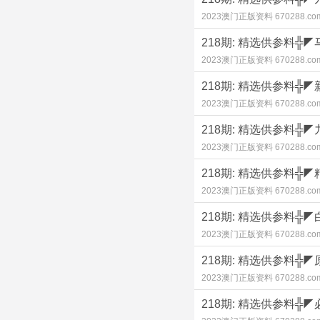
2023澳门正版资料 670288.co
218期: 精选供参料
2023澳门正版资料 670288.co
218期: 精选供参料╬
2023澳门正版资料 670288.co
218期: 精选供参料
2023澳门正版资料 670288.co
218期: 精选供参料
2023澳门正版资料 670288.co
218期: 精选供参料╬
2023澳门正版资料 670288.co
218期: 精选供参料╬
2023澳门正版资料 670288.co
218期: 精选供参料╬