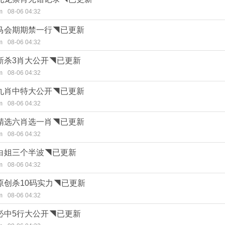
m
08-06 04:32
╬◤马会期期禁一行◥已更新
m
08-06 04:32
◤新杀3肖大公开◥已更新
m
08-06 04:32
╬◤九肖中特大公开◥已更新
m
08-06 04:32
╬◤精选六肖选一肖◥已更新
m
08-06 04:32
◤白姐三个半波◥已更新
m
08-06 04:32
◤原创杀10码实力◥已更新
m
08-06 04:32
◤必中5行大公开◥已更新