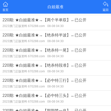
白姐最准
首页
返回
220期: ★白姐最准★→【两个半单双】←已公开
2023澳门正版资料 670288.com
08-08 04:30
220期: ★白姐最准★→【绝杀特半波】←已公开
2023澳门正版资料 670288.com
08-08 04:30
220期: ★白姐最准★→【绝杀特一尾】←已公开
2023澳门正版资料 670288.com
08-08 04:30
220期: ★白姐最准★→【绝杀特段准】←已公开
2023澳门正版资料 670288.com
08-08 04:30
220期: ★白姐最准★→【必中特三行】←已公开
2023澳门正版资料 670288.com
08-08 04:30
220期: ★白姐最准★→【必中特三头】←已公开
2023澳门正版资料 670288.com
08-08 04:30
220期: ★白姐最准★→【期期禁一肖】←已公开