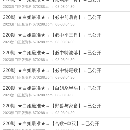
2023澳门正版资料 670288.com
08-08 04:30
220期: ★白姐最准★→【必中前后肖】←已公开
2023澳门正版资料 670288.com
08-08 04:30
220期: ★白姐最准★→【必中平三肖】←已公开
2023澳门正版资料 670288.com
08-08 04:30
220期: ★白姐最准★→【必中特波落】←已公开
2023澳门正版资料 670288.com
08-08 04:30
220期: ★白姐最准★→【必中特尾数】←已公开
2023澳门正版资料 670288.com
08-08 04:30
220期: ★白姐最准★→【白姐杀半头】←已公开
2023澳门正版资料 670288.com
08-08 04:30
220期: ★白姐最准★→【野兽与家畜】←已公开
2023澳门正版资料 670288.com
08-08 04:30
220期: ★白姐最准★→【合数~单双】←已公开