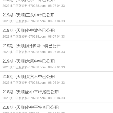
2023澳门正版资料 670288.com
08-07 04:33
219期: {天顺}三头中特已公开
2023澳门正版资料 670288.com
08-07 04:33
219期: {天顺}必中波色已公开!
2023澳门正版资料 670288.com
08-07 04:33
219期: {天顺}原创9肖中特已公开!
2023澳门正版资料 670288.com
08-07 04:33
219期: {天顺}六尾中特已公开!
2023澳门正版资料 670288.com
08-07 04:33
218期: {天顺}买六不中已公开!
2023澳门正版资料 670288.com
08-06 04:33
218期: {天顺}必中平特尾已公开!
2023澳门正版资料 670288.com
08-06 04:33
218期: {天顺}必中平特肖已公开!