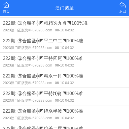
澳门赌圣
首页
返回
222期: ⑥合赌圣╬◤精精选九肖◥100%准
2023澳门正版资料 670288.com
08-10 04:32
222期: ⑥合赌圣╬◤平二中二◥100%准
2023澳门正版资料 670288.com
08-10 04:32
222期: ⑥合赌圣╬◤平特四尾◥100%准
2023澳门正版资料 670288.com
08-10 04:32
222期: ⑥合赌圣╬◤精杀一肖◥100%准
2023澳门正版资料 670288.com
08-10 04:32
222期: ⑥合赌圣╬◤平特⑴肖◥100%准
2023澳门正版资料 670288.com
08-10 04:32
222期: ⑥合赌圣╬◤绝杀半波◥100%准
2023澳门正版资料 670288.com
08-10 04:32
222期: ⑥合赌圣╬◤绝杀二尾◥100%准