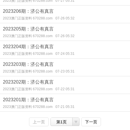
2023澳门正版资料 670288.com
07-27 05:31
2023206期：济公有真言
2023澳门正版资料 670288.com
07-26 05:32
2023205期：济公有真言
2023澳门正版资料 670288.com
07-26 05:32
2023204期：济公有真言
2023澳门正版资料 670288.com
07-24 05:31
2023203期：济公有真言
2023澳门正版资料 670288.com
07-23 05:31
2023202期：济公有真言
2023澳门正版资料 670288.com
07-22 05:31
2023201期：济公有真言
2023澳门正版资料 670288.com
07-21 05:31
上一页
第1页
下一页