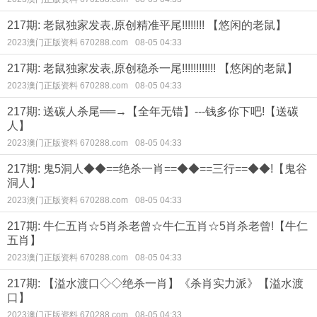
217期: 老鼠独家发表,原创精准平尾!!!!!!!! 【悠闲的老鼠】
2023澳门正版资料 670288.com
08-05 04:33
217期: 老鼠独家发表,原创稳杀一尾!!!!!!!!!!!! 【悠闲的老鼠】
2023澳门正版资料 670288.com
08-05 04:33
217期: 送碳人杀尾══→【全年无错】---钱多你下吧!【送碳
人】
2023澳门正版资料 670288.com
08-05 04:33
217期: 鬼5洞人◆◆==绝杀一肖==◆◆==三行==◆◆!【鬼谷
洞人】
2023澳门正版资料 670288.com
08-05 04:33
217期: 牛仁五肖☆5肖杀老曾☆牛仁五肖☆5肖杀老曾!【牛仁
五肖】
2023澳门正版资料 670288.com
08-05 04:33
217期: 【溢水渡口◇◇绝杀一肖】《杀肖实力派》【溢水渡
口】
2023澳门正版资料 670288.com
08-05 04:33