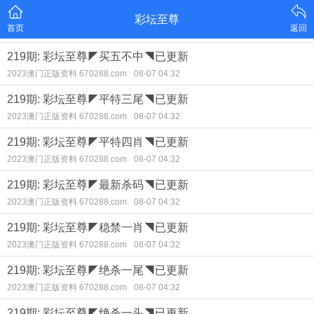
彩坛至尊
首页
返回
219期: 彩坛至尊◤买五不中◥已更新
2023澳门正版资料 670288.com
08-07 04:32
219期: 彩坛至尊◤平特三尾◥已更新
2023澳门正版资料 670288.com
08-07 04:32
219期: 彩坛至尊◤平特四肖◥已更新
2023澳门正版资料 670288.com
08-07 04:32
219期: 彩坛至尊◤最新杀码◥已更新
2023澳门正版资料 670288.com
08-07 04:32
219期: 彩坛至尊◤稳禁一肖◥已更新
2023澳门正版资料 670288.com
08-07 04:32
219期: 彩坛至尊◤绝杀一尾◥已更新
2023澳门正版资料 670288.com
08-07 04:32
219期: 彩坛至尊◤绝杀一头◥已更新