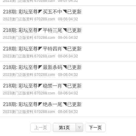
2023澳门正版资料 670288.com
08-07 04:32
218期: 彩坛至尊◤买五不中◥已更新
2023澳门正版资料 670288.com
08-06 04:32
218期: 彩坛至尊◤平特三尾◥已更新
2023澳门正版资料 670288.com
08-06 04:32
218期: 彩坛至尊◤平特四肖◥已更新
2023澳门正版资料 670288.com
08-06 04:32
218期: 彩坛至尊◤最新杀码◥已更新
2023澳门正版资料 670288.com
08-06 04:32
218期: 彩坛至尊◤稳禁一肖◥已更新
2023澳门正版资料 670288.com
08-06 04:32
218期: 彩坛至尊◤绝杀一尾◥已更新
2023澳门正版资料 670288.com
08-06 04:32
上一页
第1页
下一页