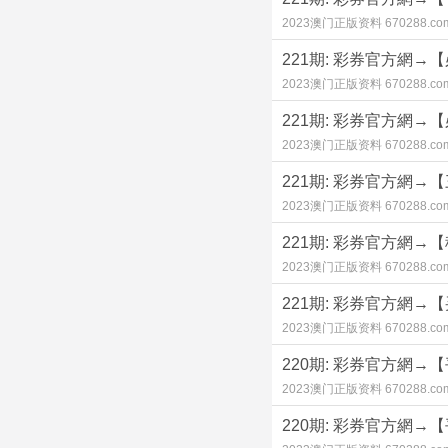
2023澳门正版资料 670288.co
221期: 彩券官方網→
2023澳门正版资料 670288.co
221期: 彩券官方網→
2023澳门正版资料 670288.co
221期: 彩券官方網→
2023澳门正版资料 670288.co
221期: 彩券官方網→
2023澳门正版资料 670288.co
221期: 彩券官方網→
2023澳门正版资料 670288.co
220期: 彩券官方網→
2023澳门正版资料 670288.co
220期: 彩券官方網→