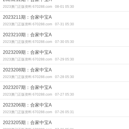
2023澳门正版资料 670288.com
08-01 05:30
2023211期：合家中宝A
2023澳门正版资料 670288.com
07-31 05:30
2023210期：合家中宝A
2023澳门正版资料 670288.com
07-30 05:30
2023209期：合家中宝A
2023澳门正版资料 670288.com
07-29 05:30
2023208期：合家中宝A
2023澳门正版资料 670288.com
07-28 05:30
2023207期：合家中宝A
2023澳门正版资料 670288.com
07-27 05:30
2023206期：合家中宝A
2023澳门正版资料 670288.com
07-26 05:31
2023205期：合家中宝A