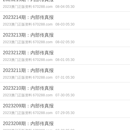
2023澳门正版资料 670288.com
08-04 05:30
2023214期：内部传真报
2023澳门正版资料 670288.com
08-03 05:30
2023213期：内部传真报
2023澳门正版资料 670288.com
08-02 05:30
2023212期：内部传真报
2023澳门正版资料 670288.com
08-01 05:30
2023211期：内部传真报
2023澳门正版资料 670288.com
07-31 05:30
2023210期：内部传真报
2023澳门正版资料 670288.com
07-30 05:30
2023209期：内部传真报
2023澳门正版资料 670288.com
07-29 05:30
2023208期：内部传真报