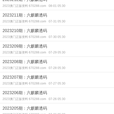
2023澳门正版资料 670288.com
08-01 05:30
2023211期：六麒麟透码
2023澳门正版资料 670288.com
07-31 05:30
2023210期：六麒麟透码
2023澳门正版资料 670288.com
07-30 05:30
2023209期：六麒麟透码
2023澳门正版资料 670288.com
07-29 05:30
2023208期：六麒麟透码
2023澳门正版资料 670288.com
07-28 05:30
2023207期：六麒麟透码
2023澳门正版资料 670288.com
07-27 05:30
2023206期：六麒麟透码
2023澳门正版资料 670288.com
07-26 05:30
2023205期：六麒麟透码