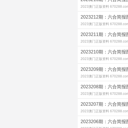
2023澳门正版资料 670288.co
2023212期：六合简报
2023澳门正版资料 670288.co
2023211期：六合简报
2023澳门正版资料 670288.co
2023210期：六合简报
2023澳门正版资料 670288.co
2023209期：六合简报
2023澳门正版资料 670288.co
2023208期：六合简报
2023澳门正版资料 670288.co
2023207期：六合简报
2023澳门正版资料 670288.co
2023206期：六合简报