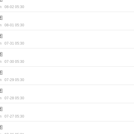
m
08-02 05:30
图
m
08-01 05:30
图
m
07-31 05:30
图
m
07-30 05:30
图
m
07-29 05:30
图
m
07-28 05:30
图
m
07-27 05:30
图