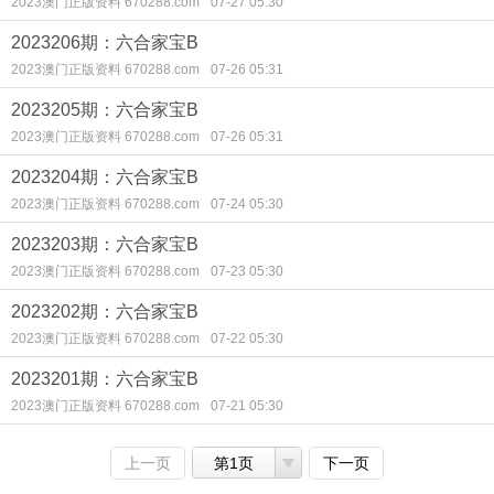
2023澳门正版资料 670288.com
07-27 05:30
2023206期：六合家宝B
2023澳门正版资料 670288.com
07-26 05:31
2023205期：六合家宝B
2023澳门正版资料 670288.com
07-26 05:31
2023204期：六合家宝B
2023澳门正版资料 670288.com
07-24 05:30
2023203期：六合家宝B
2023澳门正版资料 670288.com
07-23 05:30
2023202期：六合家宝B
2023澳门正版资料 670288.com
07-22 05:30
2023201期：六合家宝B
2023澳门正版资料 670288.com
07-21 05:30
上一页
第1页
下一页