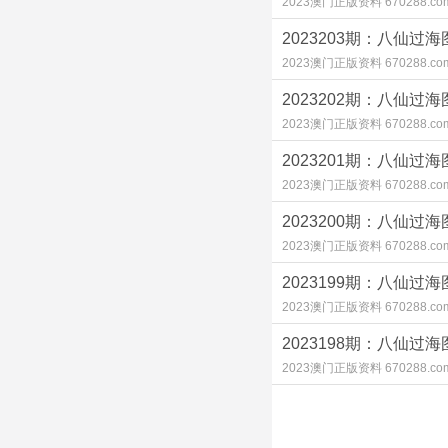
2023澳门正版资料 670288.co
2023203期：八仙过海
2023澳门正版资料 670288.co
2023202期：八仙过海
2023澳门正版资料 670288.co
2023201期：八仙过海
2023澳门正版资料 670288.co
2023200期：八仙过海
2023澳门正版资料 670288.co
2023199期：八仙过海
2023澳门正版资料 670288.co
2023198期：八仙过海
2023澳门正版资料 670288.co