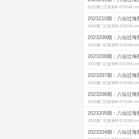
2023澳门正版资料 670288.co
2023210期：八仙过海
2023澳门正版资料 670288.co
2023209期：八仙过海
2023澳门正版资料 670288.co
2023208期：八仙过海
2023澳门正版资料 670288.co
2023207期：八仙过海
2023澳门正版资料 670288.co
2023206期：八仙过海
2023澳门正版资料 670288.co
2023205期：八仙过海
2023澳门正版资料 670288.co
2023204期：八仙过海