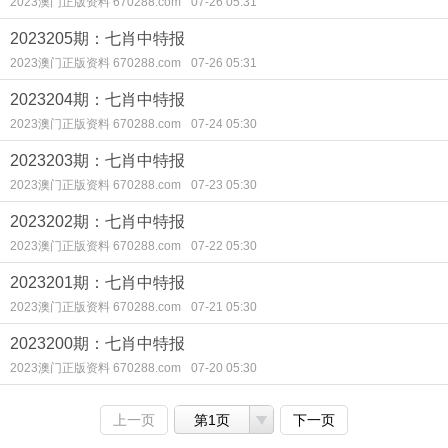
2023澳门正版资料 670288.com
07-26 05:31
2023205期：七肖中特报
2023澳门正版资料 670288.com
07-26 05:31
2023204期：七肖中特报
2023澳门正版资料 670288.com
07-24 05:30
2023203期：七肖中特报
2023澳门正版资料 670288.com
07-23 05:30
2023202期：七肖中特报
2023澳门正版资料 670288.com
07-22 05:30
2023201期：七肖中特报
2023澳门正版资料 670288.com
07-21 05:30
2023200期：七肖中特报
2023澳门正版资料 670288.com
07-20 05:30
上一页
第1页
下一页