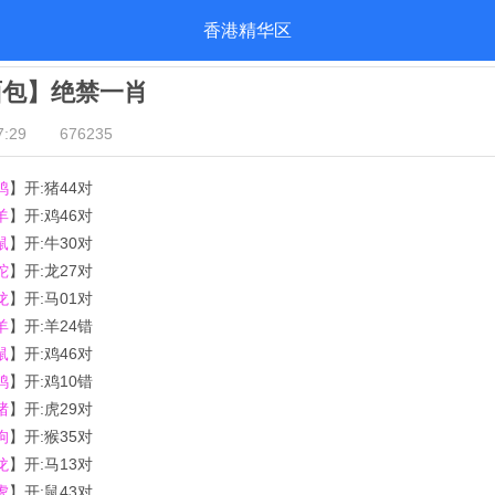
香港精华区
面包】绝禁一肖
:29
676235
鸡
】开:猪44对
羊
】开:鸡46对
鼠
】开:牛30对
蛇
】开:龙27对
龙
】开:马01对
羊
】开:羊24错
鼠
】开:鸡46对
鸡
】开:鸡10错
猪
】开:虎29对
狗
】开:猴35对
龙
】开:马13对
虎
】开:鼠43对