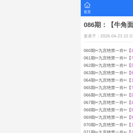
首页
086期：【牛角
发表于：2026-04-23 22:37
060期✄九宫绝禁一肖✄【
061期✄九宫绝禁一肖✄【
062期✄九宫绝禁一肖✄【
063期✄九宫绝禁一肖✄【
064期✄九宫绝禁一肖✄【
065期✄九宫绝禁一肖✄【
066期✄九宫绝禁一肖✄【
067期✄九宫绝禁一肖✄【
068期✄九宫绝禁一肖✄【
069期✄九宫绝禁一肖✄【
070期✄九宫绝禁一肖✄【
071期✄九宫绝禁一肖✄【