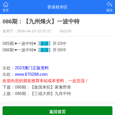
香港精华区
首页
返回
086期：【九州烽火】一波中特
发表于：2026-04-23 22:37:27
742120
085期:♥一波中特♥【
蓝波
】开:03中
086期:♥一波中特♥【
蓝波
】开:00中
出处：
2023澳门正版资料
出处：
www.670288.com
欢迎向您的朋友推荐本站或本资料，一起交流！
下篇：086期：【敌国来犯】家禽野兽
上篇：086期：【三戒大师】九肖中特
返回首页