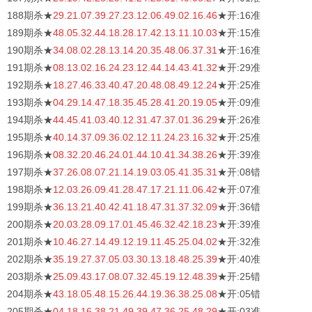
188期杀★
29.21.07.39.27.23.12.06.49.02.16.46
★开:16准
189期杀★
48.05.32.44.18.28.17.42.13.11.10.03
★开:15准
190期杀★
34.08.02.28.13.14.20.35.48.06.37.31
★开:16准
191期杀★
08.13.02.16.24.23.12.44.14.43.41.32
★开:29准
192期杀★
18.27.46.33.40.47.20.48.08.49.12.24
★开:25准
193期杀★
04.29.14.47.18.35.45.28.41.20.19.05
★开:09准
194期杀★
44.45.41.03.40.12.31.47.37.01.36.29
★开:26准
195期杀★
40.14.37.09.36.02.12.11.24.23.16.32
★开:25准
196期杀★
08.32.20.46.24.01.44.10.41.34.38.26
★开:39准
197期杀★
37.26.08.07.21.14.19.03.05.41.35.31
★开:08错
198期杀★
12.03.26.09.41.28.47.17.21.11.06.42
★开:07准
199期杀★
36.13.21.40.42.41.18.47.31.37.32.09
★开:36错
200期杀★
20.03.28.09.17.01.45.46.32.42.18.23
★开:39准
201期杀★
10.46.27.14.49.12.19.11.45.25.04.02
★开:32准
202期杀★
35.19.27.37.05.03.30.13.18.48.25.39
★开:40准
203期杀★
25.09.43.17.08.07.32.45.19.12.48.39
★开:25错
204期杀★
43.18.05.48.15.26.44.19.36.38.25.08
★开:05错
205期杀★
04.18.16.38.21.49.39.47.36.25.48.29
★开:03准