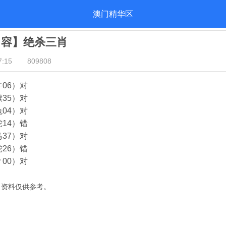
澳门精华区
自容】绝杀三肖
:15
809808
06）对
35）对
04）对
14）错
37）对
26）错
00）对
，资料仅供参考。