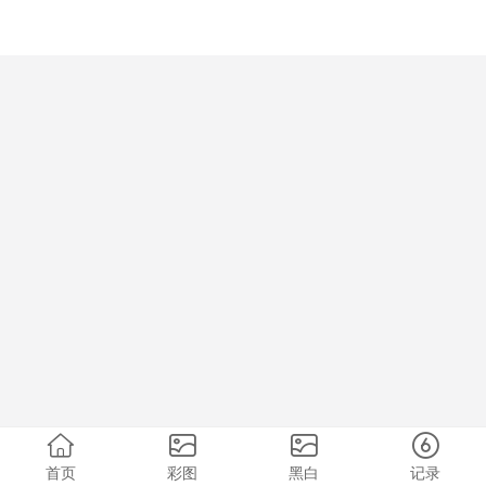
首页
彩图
黑白
记录