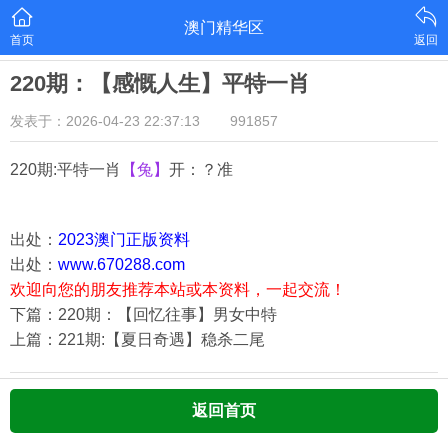
澳门精华区
首页
返回
220期：【感慨人生】平特一肖
发表于：2026-04-23 22:37:13
991857
220期:平特一肖
【兔】
开：？准
出处：
2023澳门正版资料
出处：
www.670288.com
欢迎向您的朋友推荐本站或本资料，一起交流！
下篇：220期：【回忆往事】男女中特
上篇：221期:【夏日奇遇】稳杀二尾
返回首页