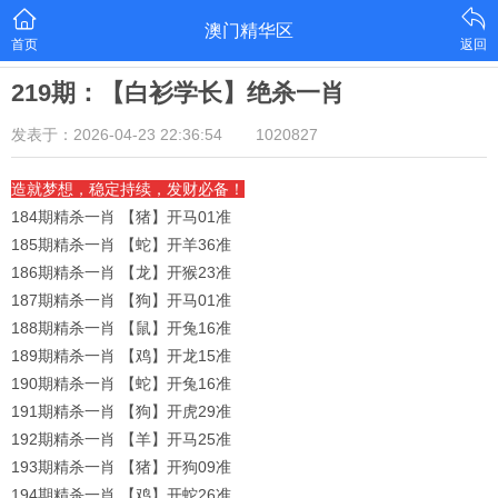
澳门精华区
首页
返回
219期：【白衫学长】绝杀一肖
发表于：2026-04-23 22:36:54
1020827
造就梦想，稳定持续，发财必备！
184期精杀一肖 【猪】开马01准
185期精杀一肖 【蛇】开羊36准
186期精杀一肖 【龙】开猴23准
187期精杀一肖 【狗】开马01准
188期精杀一肖 【鼠】开兔16准
189期精杀一肖 【鸡】开龙15准
190期精杀一肖 【蛇】开兔16准
191期精杀一肖 【狗】开虎29准
192期精杀一肖 【羊】开马25准
193期精杀一肖 【猪】开狗09准
194期精杀一肖 【鸡】开蛇26准