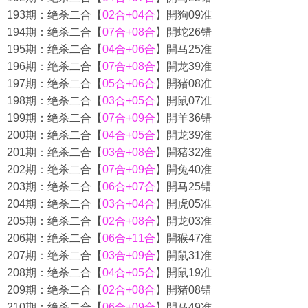
193期：绝杀二合【
02合+04合
】開狗09准
194期：绝杀二合【
07合+08合
】開蛇26错
195期：绝杀二合【
04合+06合
】開马25准
196期：绝杀二合【
07合+08合
】開龙39准
197期：绝杀二合【
05合+06合
】開猪08准
198期：绝杀二合【
03合+05合
】開鼠07准
199期：绝杀二合【
07合+09合
】開羊36错
200期：绝杀二合【
04合+05合
】開龙39准
201期：绝杀二合【
03合+08合
】開猪32准
202期：绝杀二合【
07合+09合
】開兔40准
203期：绝杀二合【
06合+07合
】開马25错
204期：绝杀二合【
03合+04合
】開虎05准
205期：绝杀二合【
02合+08合
】開龙03准
206期：绝杀二合【
06合+11合
】開猴47准
207期：绝杀二合【
03合+09合
】開鼠31准
208期：绝杀二合【
04合+05合
】開鼠19准
209期：绝杀二合【
02合+08合
】開猪08错
210期：绝杀二合【
06合+09合
】開马49准