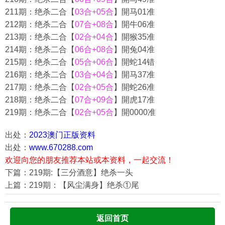
211期：绝杀二合【
03合+05合
】開马01准
212期：绝杀二合【
07合+08合
】開牛06准
213期：绝杀二合【
02合+04合
】開猴35准
214期：绝杀二合【
06合+08合
】開兔04准
215期：绝杀二合【
05合+06合
】開蛇14错
216期：绝杀二合【
03合+04合
】開马37准
217期：绝杀二合【
02合+05合
】開蛇26准
218期：绝杀二合【
07合+09合
】開虎17准
219期：绝杀二合【
02合+05合
】開0000准
出处：
2023澳门正版资料
出处：
www.670288.com
欢迎向您的朋友推荐本站或本资料，一起交流！
下篇：219期:【三分酒意】绝杀一头
上篇：219期：【风尘满身】绝杀①尾
返回首页